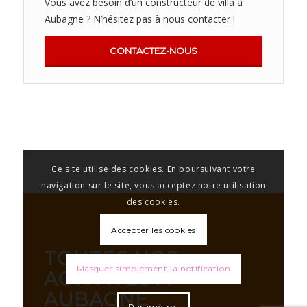
Vous avez besoin d’un constructeur de villa à
Aubagne ? N’hésitez pas à nous contacter !
CONTACTEZ-NOUS
Ce site utilise des cookies. En poursuivant votre
navigation sur le site, vous acceptez notre utilisation
des cookies.
Accepter les cookies
TOUTES NOS
Masquer simplement la notification
ACTIVITÉS À
AUBAGNE
Paramètres