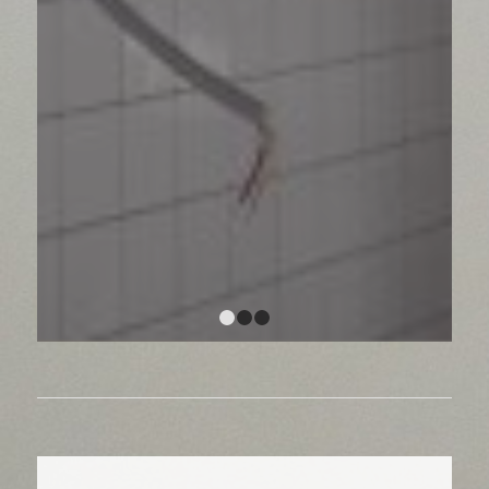
1
2
3